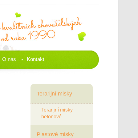
O nás
Kontakt
Terarijní misky
Terarijní misky
betonové
Plastové misky