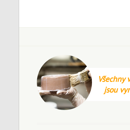
Všechny v
jsou vy