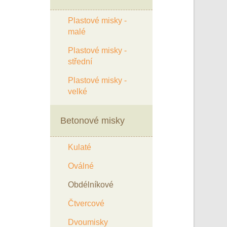
Plastové misky -
malé
Plastové misky -
střední
Plastové misky -
velké
Betonové misky
Kulaté
Oválné
Obdélníkové
Čtvercové
Dvoumisky