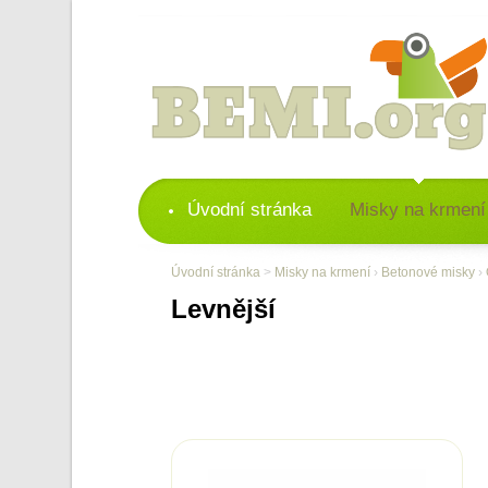
Úvodní stránka
Misky na krmení
Úvodní stránka
>
Misky na krmení
›
Betonové misky
›
Levnější