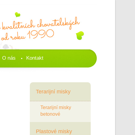
O nás
Kontakt
Terarijní misky
Terarijní misky
betonové
Plastové misky