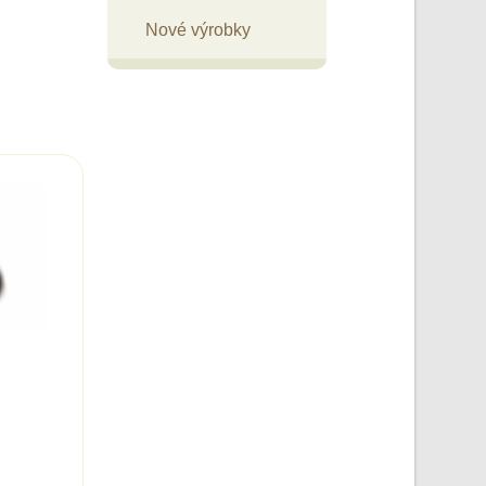
Nové výrobky