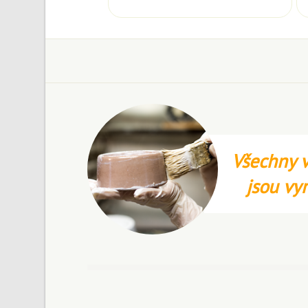
Všechny v
jsou vy