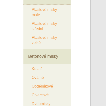
Plastové misky -
malé
Plastové misky -
střední
Plastové misky -
velké
Betonové misky
Kulaté
Oválné
Obdélníkové
Čtvercové
Dvoumisky