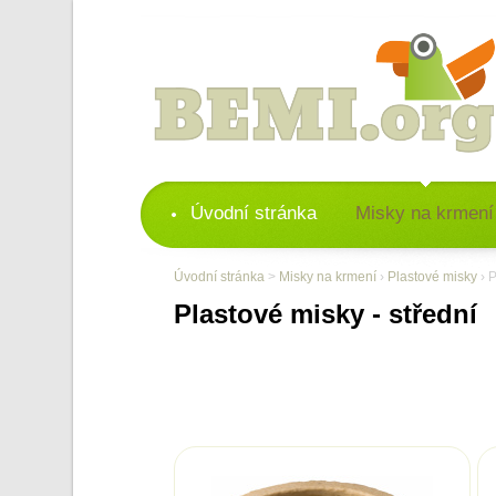
Úvodní stránka
Misky na krmení
Úvodní stránka
>
Misky na krmení
›
Plastové misky
› P
Plastové misky - střední