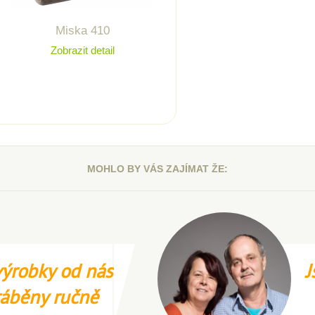
Miska 410
Zobrazit detail
MOHLO BY VÁS ZAJÍMAT ŽE:
ýrobky od nás
J
ráběny ručně