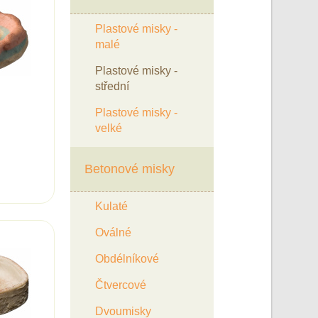
Plastové misky -
malé
Plastové misky -
střední
Plastové misky -
velké
Betonové misky
Kulaté
Oválné
Obdélníkové
Čtvercové
Dvoumisky