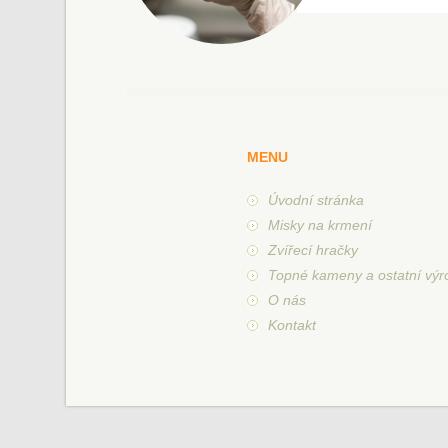
MENU
Úvodní stránka
Misky na krmení
Zvířecí hračky
Topné kameny a ostatní výr
O nás
Kontakt