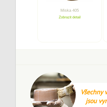
Miska 405
Zobrazit detail
Všechny v
jsou vy