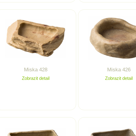
Miska 428
Miska 426
Zobrazit detail
Zobrazit detail