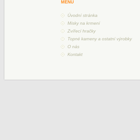
MENU
Úvodní stránka
Misky na krmení
Zvířecí hračky
Topné kameny a ostatní výrobky
O nás
Kontakt