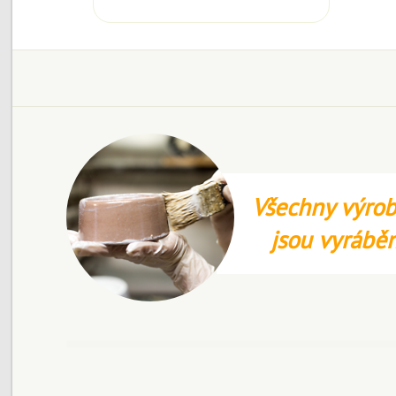
Všechny výrob
jsou vyrábě