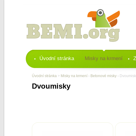
Úvodní stránka
Misky na krmení
Z
Úvodní stránka
>
Misky na krmení
›
Betonové misky
› Dvoumisk
Dvoumisky