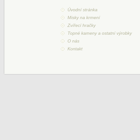
Úvodní stránka
Misky na krmení
Zvířecí hračky
Topné kameny a ostatní výrobky
O nás
Kontakt