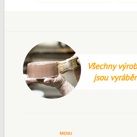
Všechny výrob
jsou vyrábě
MENU