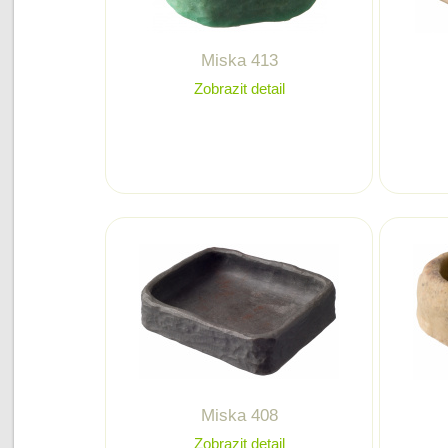
Miska 413
Zobrazit detail
Miska 408
Zobrazit detail