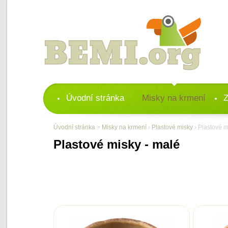
Úvodní stránka
Misky na krmení
Z
Úvodní stránka
>
Misky na krmení
›
Plastové misky
› Plastové m
Plastové misky - malé