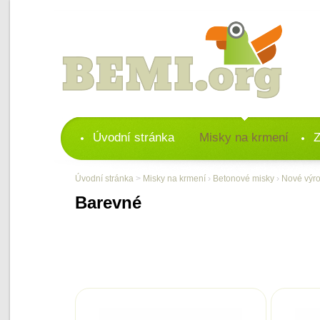
Úvodní stránka
Misky na krmení
Z
Úvodní stránka
>
Misky na krmení
›
Betonové misky
›
Nové výr
Barevné