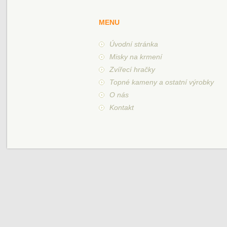
MENU
Úvodní stránka
Misky na krmení
Zvířecí hračky
Topné kameny a ostatní výrobky
O nás
Kontakt