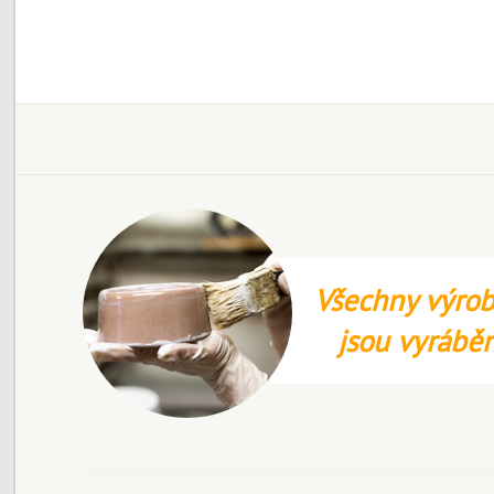
Všechny výrob
jsou vyrábě