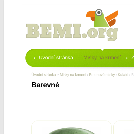
Úvodní stránka
Misky na krmení
Z
Úvodní stránka
>
Misky na krmení
›
Betonové misky
›
Kulaté
› B
Barevné