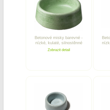
Betonové misky barevné -
Beto
nízké, kulaté, silnostěnné
nízk
Zobrazit detail