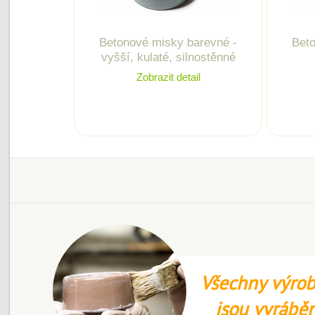
Betonové misky barevné -
Beto
vyšší, kulaté, silnostěnné
Zobrazit detail
Všechny výrob
jsou vyrábě