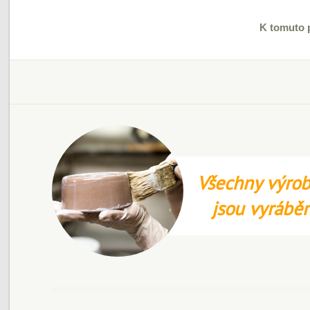
K tomuto 
Všechny výrob
jsou vyrábě