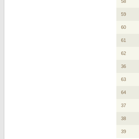
58
59
60
61
62
36
63
64
37
38
39