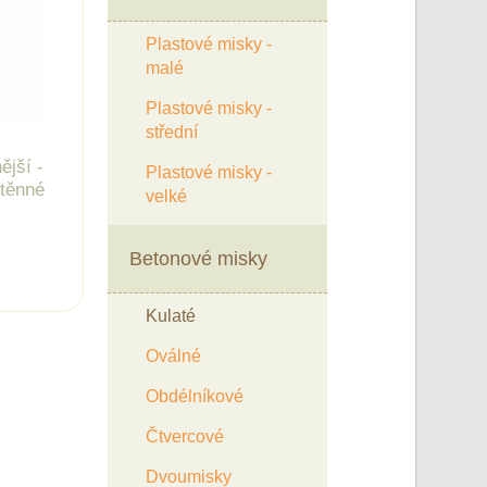
Plastové misky -
malé
Plastové misky -
střední
ější -
Plastové misky -
stěnné
velké
Betonové misky
Kulaté
Oválné
Obdélníkové
Čtvercové
Dvoumisky