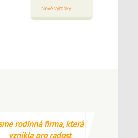
Nové výrobky
sme rodinná firma, která
vznikla pro radost