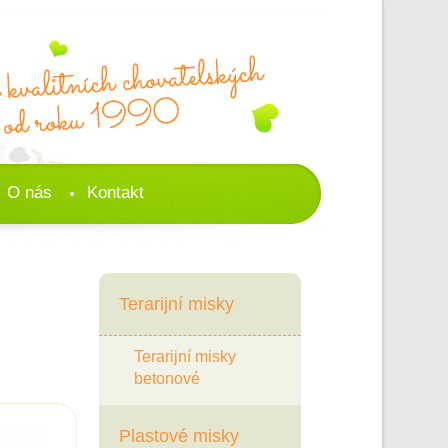
O nás
Kontakt
Terarijní misky
Terarijní misky
betonové
Plastové misky