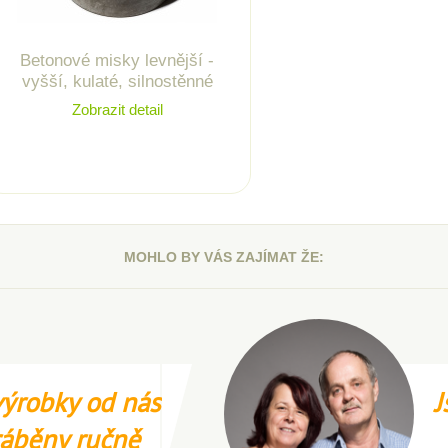
Betonové misky levnější -
vyšší, kulaté, silnostěnné
Zobrazit detail
MOHLO BY VÁS ZAJÍMAT ŽE:
ýrobky od nás
J
ráběny ručně