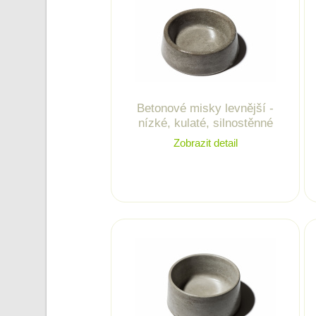
Betonové misky levnější -
nízké, kulaté, silnostěnné
Zobrazit detail