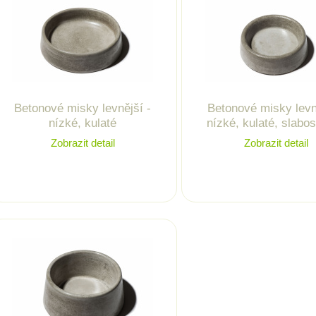
Betonové misky levnější -
Betonové misky levn
nízké, kulaté
nízké, kulaté, slabo
Zobrazit detail
Zobrazit detail