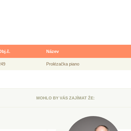
Obj.č.
Název
249
Prolézačka piano
MOHLO BY VÁS ZAJÍMAT ŽE: