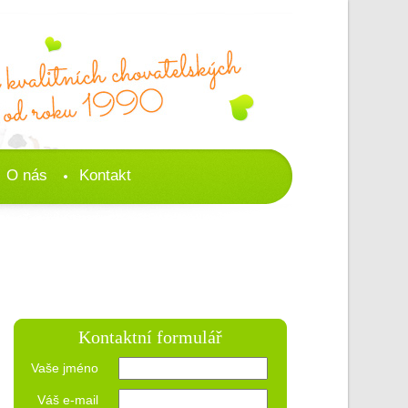
O nás
Kontakt
Kontaktní formulář
Vaše jméno
Váš e-mail