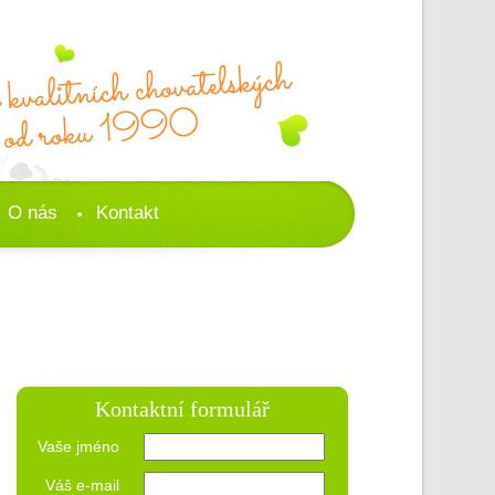
O nás
Kontakt
Kontaktní formulář
Vaše jméno
Váš e-mail