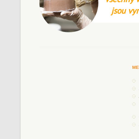
jsou vy
ME